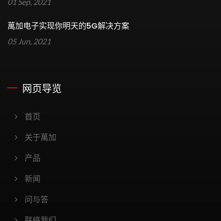
01 Sep, 2021
萬加电子实现你明天的5G解决方案
05 Jun, 2021
网页导览
首页
关于萬加
产品
新闻
问与答
联络我们