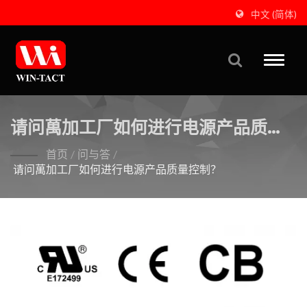
中文 (简体)
Toggle
naviga
请问萬加工厂如何进行电源产品质量
控制？
首页
/
问与答
/
请问萬加工厂如何进行电源产品质量控制？