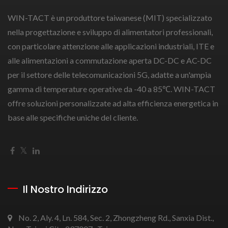
WIN-TACT è un produttore taiwanese (MIT) specializzato
nella progettazione e sviluppo di alimentatori professionali,
con particolare attenzione alle applicazioni industriali, ITE e
alle alimentazioni a commutazione aperta DC-DC e AC-DC
per il settore delle telecomunicazioni 5G, adatte a un'ampia
gamma di temperature operative da -40 a 85℃. WIN-TACT
offre soluzioni personalizzate ad alta efficienza energetica in
base alle specifiche uniche del cliente.
Il Nostro Indirizzo
No. 2, Aly. 4, Ln. 584, Sec. 2, Zhongzheng Rd., Sanxia Dist.,