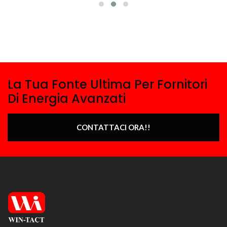
La Tua Fonte Ultima Per Fornitori
Di Energia Avanzati
CONTATTACI ORA!!