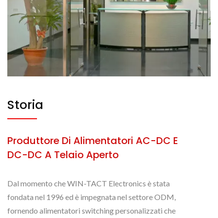
Storia
Produttore Di Alimentatori AC-DC E
DC-DC A Telaio Aperto
Dal momento che WIN-TACT Electronics è stata
fondata nel 1996 ed è impegnata nel settore ODM,
fornendo alimentatori switching personalizzati che