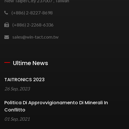
New Taipei City 237007 , Taiwan
(+886) 2-8227-8698
(+886) 2-2268-6336
sales@win-tact.com.tw
Ultime News
TAITRONICS 2023
26 Sep, 2023
Politica Di Approvvigionamento Di Minerali In
Conflitto
01 Sep, 2021