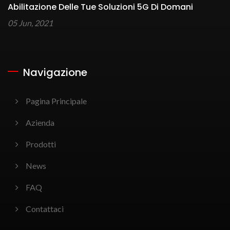
Abilitazione Delle Tue Soluzioni 5G Di Domani
05 Jun, 2021
Navigazione
Pagina Principale
Azienda
Prodotti
News
FAQ
Contattaci