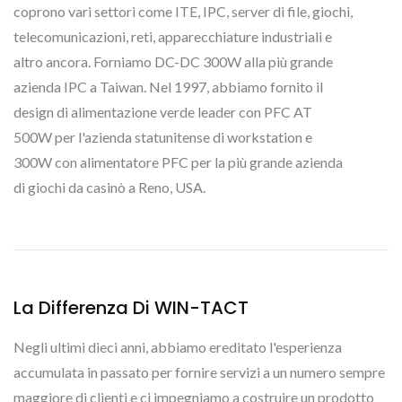
coprono vari settori come ITE, IPC, server di file, giochi,
telecomunicazioni, reti, apparecchiature industriali e
altro ancora. Forniamo DC-DC 300W alla più grande
azienda IPC a Taiwan. Nel 1997, abbiamo fornito il
design di alimentazione verde leader con PFC AT
500W per l'azienda statunitense di workstation e
300W con alimentatore PFC per la più grande azienda
di giochi da casinò a Reno, USA.
La Differenza Di WIN-TACT
Negli ultimi dieci anni, abbiamo ereditato l'esperienza
accumulata in passato per fornire servizi a un numero sempre
maggiore di clienti e ci impegniamo a costruire un prodotto