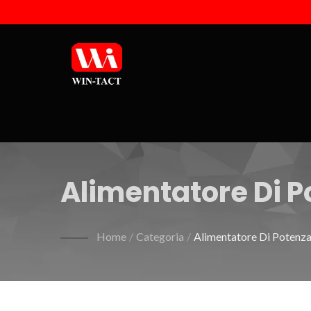
Alimentatore Di 
Home
/
Categoria
/
Alimentatore Di Poten