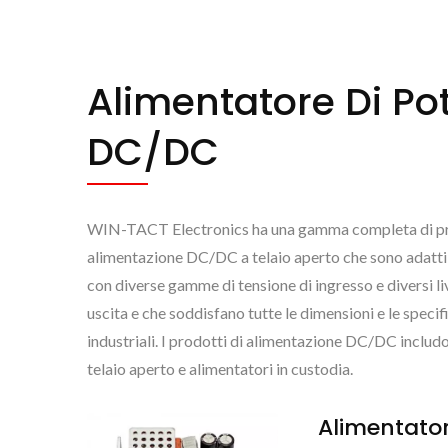
Alimentatore Di Po
DC/DC
WIN-TACT Electronics ha una gamma completa di pr
alimentazione DC/DC a telaio aperto che sono adatti 
con diverse gamme di tensione di ingresso e diversi liv
uscita e che soddisfano tutte le dimensioni e le speci
industriali. I prodotti di alimentazione DC/DC includ
telaio aperto e alimentatori in custodia.
NUOV
Alimentator