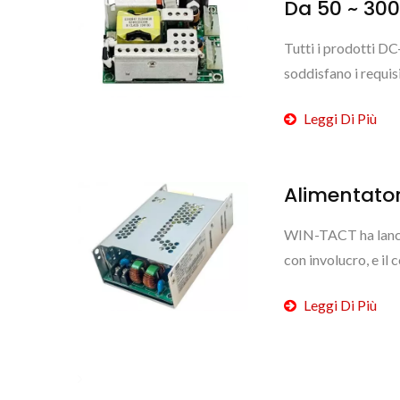
Da 50 ~ 30
Tutti i prodotti 
soddisfano i requis
Leggi Di Più
Alimentato
WIN-TACT ha lancia
con involucro, e il 
Leggi Di Più