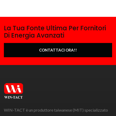
La Tua Fonte Ultima Per Fornitori
Di Energia Avanzati
CONTATTACI ORA!!
WIN-TACT è un produttore taiwanese (MIT) specializzato