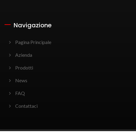
Navigazione
Pagina Principale
Azienda
Prodotti
News
FAQ
Contattaci