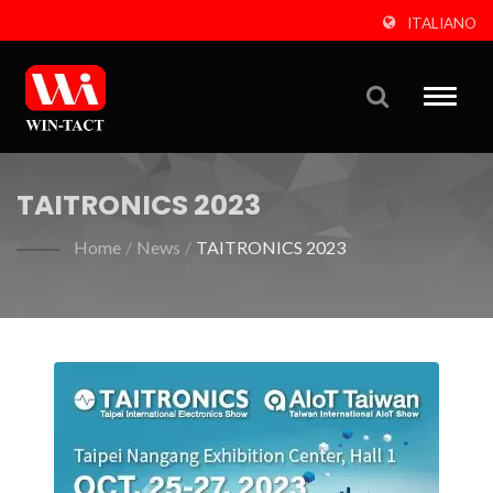
ITALIANO
Toggle
naviga
TAITRONICS 2023
Home
/
News
/
TAITRONICS 2023