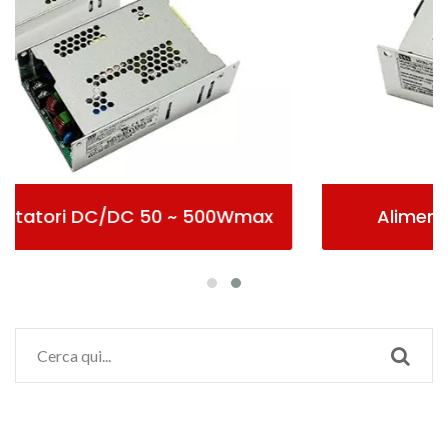
Wmax
Alimentazione AC/DC Incapsulata