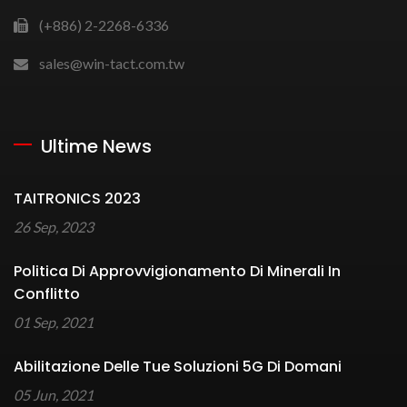
(+886) 2-2268-6336
sales@win-tact.com.tw
Ultime News
TAITRONICS 2023
26 Sep, 2023
Politica Di Approvvigionamento Di Minerali In
Conflitto
01 Sep, 2021
Abilitazione Delle Tue Soluzioni 5G Di Domani
05 Jun, 2021