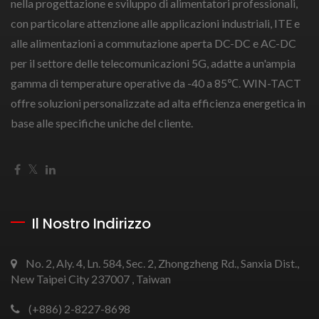
nella progettazione e sviluppo di alimentatori professionali,
con particolare attenzione alle applicazioni industriali, ITE e
alle alimentazioni a commutazione aperta DC-DC e AC-DC
per il settore delle telecomunicazioni 5G, adatte a un'ampia
gamma di temperature operative da -40 a 85℃. WIN-TACT
offre soluzioni personalizzate ad alta efficienza energetica in
base alle specifiche uniche del cliente.
Il Nostro Indirizzo
No. 2, Aly. 4, Ln. 584, Sec. 2, Zhongzheng Rd., Sanxia Dist.,
New Taipei City 237007 , Taiwan
(+886) 2-8227-8698