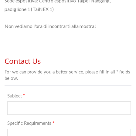
Sede espositiva: Centro espositivo Taipei Nangang,
padiglione 1 (TaiNEX 1)
Non vediamo l'ora di incontrarti alla mostra!