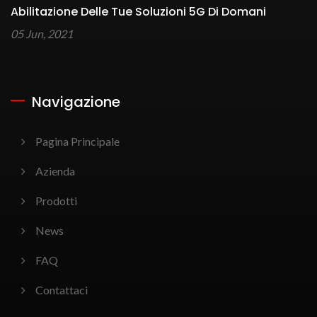
Abilitazione Delle Tue Soluzioni 5G Di Domani
05 Jun, 2021
Navigazione
Pagina Principale
Azienda
Prodotti
News
FAQ
Contattaci