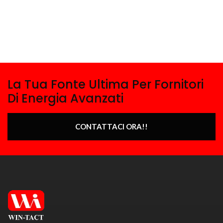
La Tua Fonte Ultima Per Fornitori
Di Energia Avanzati
CONTATTACI ORA!!