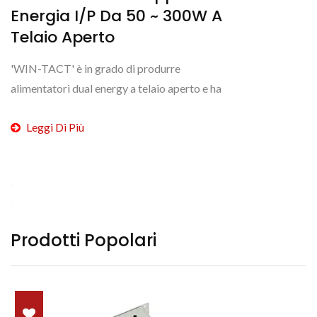
Energia I/P Da 50 ~ 300W A
Telaio Aperto
'WIN-TACT' è in grado di produrre
alimentatori dual energy a telaio aperto e ha
esperienza nella collaborazione con le principali
Leggi Di Più
aziende di apparecchiature...
Prodotti Popolari