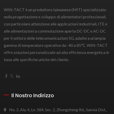
WIN-TACT è un produttore taiwanese (MIT) specializzato
nella progettazione e sviluppo di alimentatori professionali,
con particolare attenzione alle applicazioni industriali, ITE e
alle alimentazioni a commutazione aperta DC-DC e AC-DC
per il settore delle telecomunicazioni 5G, adatte a un'ampia
gamma di temperature operative da -40 a 85℃. WIN-TACT
offre soluzioni personalizzate ad alta efficienza energetica in
base alle specifiche uniche del cliente.
Il Nostro Indirizzo
No. 2, Aly. 4, Ln. 584, Sec. 2, Zhongzheng Rd., Sanxia Dist.,