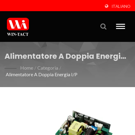
ITALIANO
Toggle
naviga
Alimentatore A Doppia Energia
I/P
Home
/
Categoria
/
Alimentatore A Doppia Energia I/P