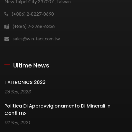
New Taipei City 237007 , Taiwan
(+886) 2-8227-8698
(+886) 2-2268-6336
sales@win-tact.com.tw
Ultime News
TAITRONICS 2023
26 Sep, 2023
Politica Di Approvvigionamento Di Minerali In
Conflitto
01 Sep, 2021