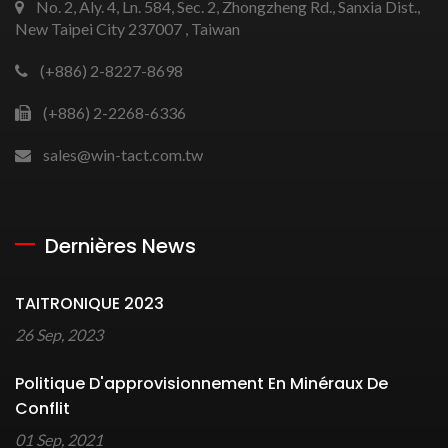
No. 2, Aly. 4, Ln. 584, Sec. 2, Zhongzheng Rd., Sanxia Dist.,
New Taipei City 237007 , Taiwan
(+886) 2-8227-8698
(+886) 2-2268-6336
sales@win-tact.com.tw
Dernières News
TAITRONIQUE 2023
26 Sep, 2023
Politique D'approvisionnement En Minéraux De
Conflit
01 Sep, 2021