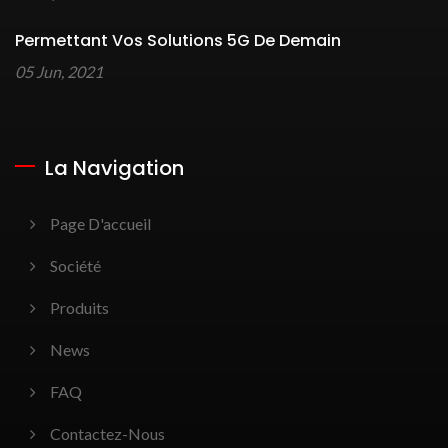
Permettant Vos Solutions 5G De Demain
05 Jun, 2021
La Navigation
Page D'accueil
Société
Produits
News
FAQ
Contactez-Nous