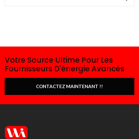
Votre Source Ultime Pour Les
Fournisseurs D'énergie Avancés
CONTACTEZ MAINTENANT !!