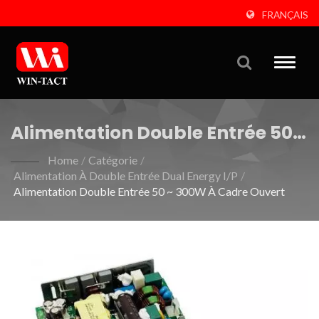
FRANÇAIS
Toggle
naviga
Alimentation Double Entrée 50 ~
300W À Cadre Ouvert
Home
/
Catégorie
/
Alimentation À Double Entrée Dual Energy I/P
/
Alimentation Double Entrée 50 ~ 300W À Cadre Ouvert