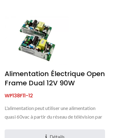
Alimentation Électrique Open
Frame Dual 12V 90W
WP138F11-12
L'alimentation peut utiliser une alimentation
quasi 60vac à partir du réseau de télévision par
câble ou une alimentation en courant continu à
partir...
Détails