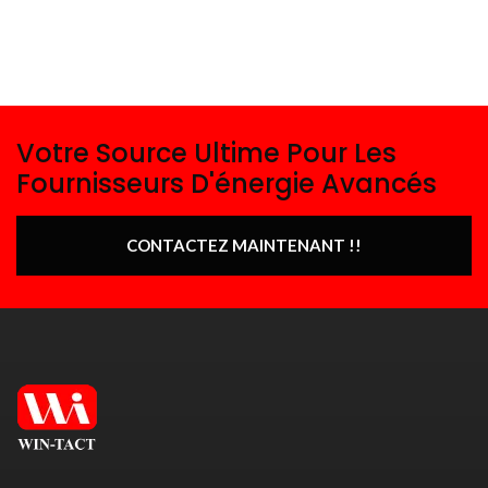
Votre Source Ultime Pour Les
Fournisseurs D'énergie Avancés
CONTACTEZ MAINTENANT !!