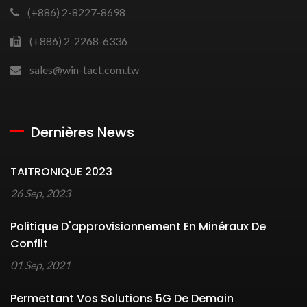
(+886) 2-8227-8698
(+886) 2-2268-6336
sales@win-tact.com.tw
Dernières News
TAITRONIQUE 2023
26 Sep, 2023
Politique D'approvisionnement En Minéraux De
Conflit
01 Sep, 2021
Permettant Vos Solutions 5G De Demain