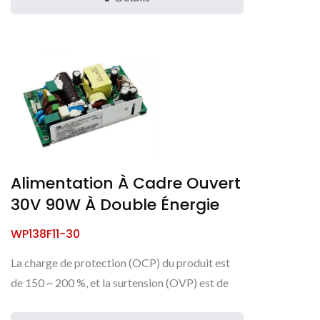
Alimentation À Cadre Ouvert
30V 90W À Double Énergie
WP138F11-30
La charge de protection (OCP) du produit est
de 150 ~ 200 %, et la surtension (OVP) est de
110 ~ 130 %. Cette alimentation peut fournir