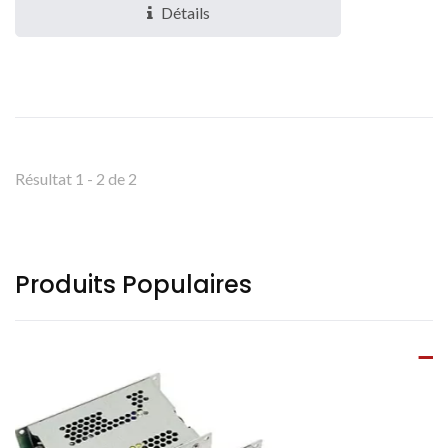
une sortie de refroidissement...
Détails
Résultat 1 - 2 de 2
Produits Populaires