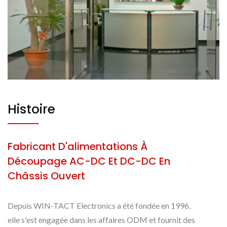
Histoire
Fabricant D'alimentations À
Découpage AC-DC Et DC-DC En
Châssis Ouvert
Depuis WIN-TACT Electronics a été fondée en 1996,
elle s'est engagée dans les affaires ODM et fournit des