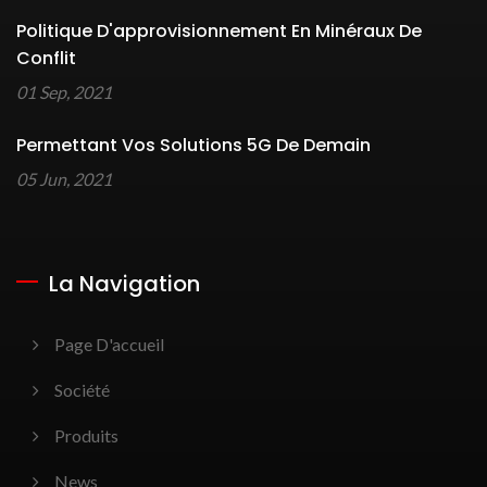
Politique D'approvisionnement En Minéraux De
Conflit
01 Sep, 2021
Permettant Vos Solutions 5G De Demain
05 Jun, 2021
La Navigation
Page D'accueil
Société
Produits
News