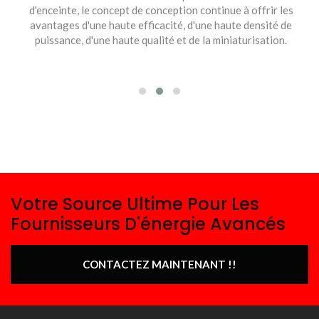
d'enceinte, le concept de conception continue à offrir les
avantages d'une haute efficacité, d'une haute densité de
puissance, d'une haute qualité et de la miniaturisation.
Votre Source Ultime Pour Les
Fournisseurs D'énergie Avancés
CONTACTEZ MAINTENANT !!