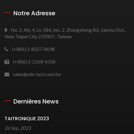
Notre Adresse
No. 2, Aly. 4, Ln. 584, Sec. 2, Zhongzheng Rd., Sanxia Dist.,
New Taipei City 237007 , Taiwan
(+886) 2-8227-8698
(+886) 2-2268-6336
sales@win-tact.com.tw
Dernières News
TAITRONIQUE 2023
26 Sep, 2023