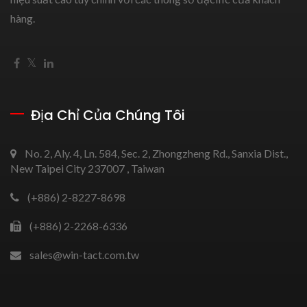
hàng.
Địa Chỉ Của Chúng Tôi
No. 2, Aly. 4, Ln. 584, Sec. 2, Zhongzheng Rd., Sanxia Dist.,
New Taipei City 237007 , Taiwan
(+886) 2-8227-8698
(+886) 2-2268-6336
sales@win-tact.com.tw