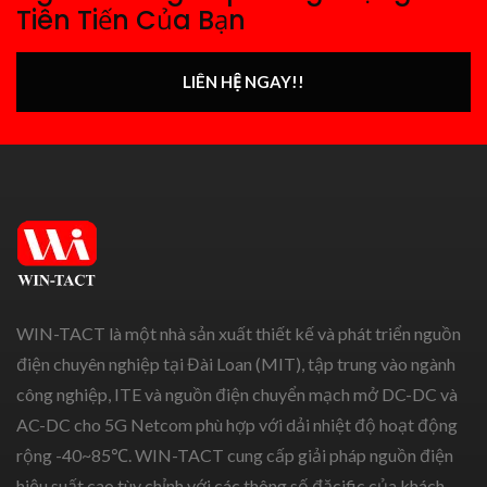
Tiên Tiến Của Bạn
LIÊN HỆ NGAY!!
WIN-TACT là một nhà sản xuất thiết kế và phát triển nguồn
điện chuyên nghiệp tại Đài Loan (MIT), tập trung vào ngành
công nghiệp, ITE và nguồn điện chuyển mạch mở DC-DC và
AC-DC cho 5G Netcom phù hợp với dải nhiệt độ hoạt động
rộng -40~85℃. WIN-TACT cung cấp giải pháp nguồn điện
hiệu suất cao tùy chỉnh với các thông số đặcific của khách