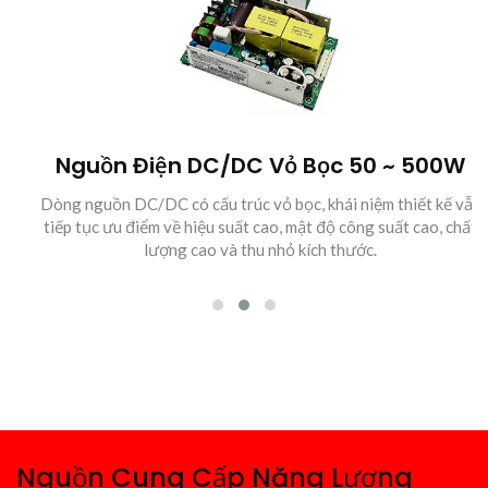
Nguồn Điện DC/DC Vỏ Bọc 50 ~ 500W
Dòng nguồn DC/DC có cấu trúc vỏ bọc, khái niệm thiết kế vẫn
tiếp tục ưu điểm về hiệu suất cao, mật độ công suất cao, chất
lượng cao và thu nhỏ kích thước.
Nguồn Cung Cấp Năng Lượng