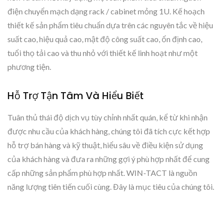
điện chuyển mạch dạng rack / cabinet mỏng 1U. Kế hoạch
thiết kế sản phẩm tiêu chuẩn dựa trên các nguyên tắc về hiệu
suất cao, hiệu quả cao, mật độ công suất cao, ổn định cao,
tuổi thọ tải cao và thu nhỏ với thiết kế linh hoạt như một
phương tiện.
Hỗ Trợ Tận Tâm Và Hiểu Biết
Tuân thủ thái độ dịch vụ tùy chỉnh nhất quán, kể từ khi nhận
được nhu cầu của khách hàng, chúng tôi đã tích cực kết hợp
hỗ trợ bán hàng và kỹ thuật, hiểu sâu về điều kiện sử dụng
của khách hàng và đưa ra những gợi ý phù hợp nhất để cung
cấp những sản phẩm phù hợp nhất. WIN-TACT là nguồn
năng lượng tiên tiến cuối cùng. Đây là mục tiêu của chúng tôi.