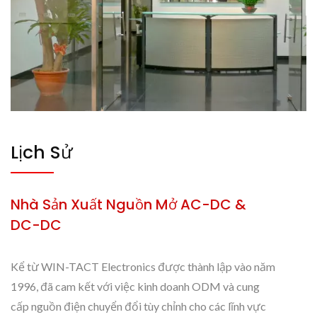
Lịch Sử
Nhà Sản Xuất Nguồn Mở AC-DC &
DC-DC
Kể từ WIN-TACT Electronics được thành lập vào năm
1996, đã cam kết với việc kinh doanh ODM và cung
cấp nguồn điện chuyển đổi tùy chỉnh cho các lĩnh vực