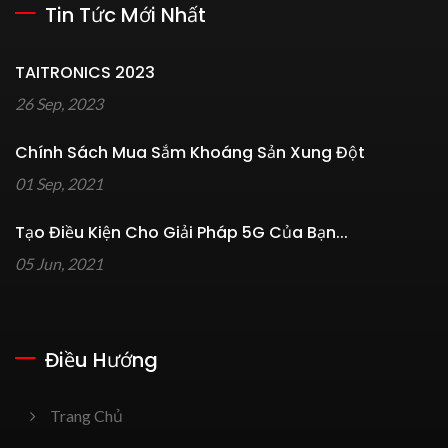
Tin Tức Mới Nhất
TAITRONICS 2023
26 Sep, 2023
Chính Sách Mua Sắm Khoáng Sản Xung Đột
01 Sep, 2021
Tạo Điều Kiện Cho Giải Pháp 5G Của Bạn...
05 Jun, 2021
Điều Hướng
Trang Chủ