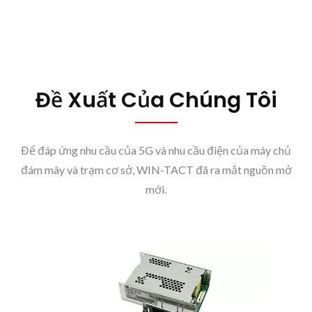
Đề Xuất Của Chúng Tôi
Để đáp ứng nhu cầu của 5G và nhu cầu điện của máy chủ
đám mây và trạm cơ sở, WIN-TACT đã ra mắt nguồn mở
mới.