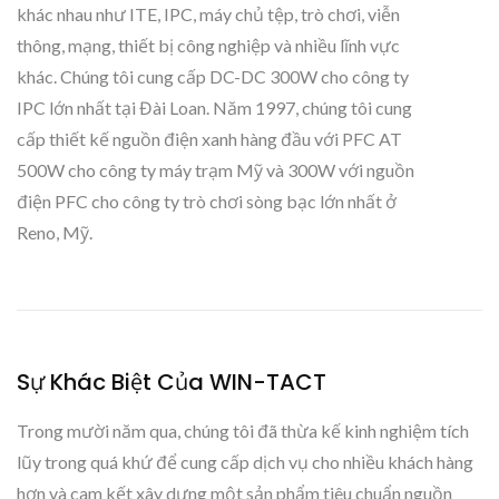
khác nhau như ITE, IPC, máy chủ tệp, trò chơi, viễn
thông, mạng, thiết bị công nghiệp và nhiều lĩnh vực
khác. Chúng tôi cung cấp DC-DC 300W cho công ty
IPC lớn nhất tại Đài Loan. Năm 1997, chúng tôi cung
cấp thiết kế nguồn điện xanh hàng đầu với PFC AT
500W cho công ty máy trạm Mỹ và 300W với nguồn
điện PFC cho công ty trò chơi sòng bạc lớn nhất ở
Reno, Mỹ.
Sự Khác Biệt Của WIN-TACT
Trong mười năm qua, chúng tôi đã thừa kế kinh nghiệm tích
lũy trong quá khứ để cung cấp dịch vụ cho nhiều khách hàng
hơn và cam kết xây dựng một sản phẩm tiêu chuẩn nguồn