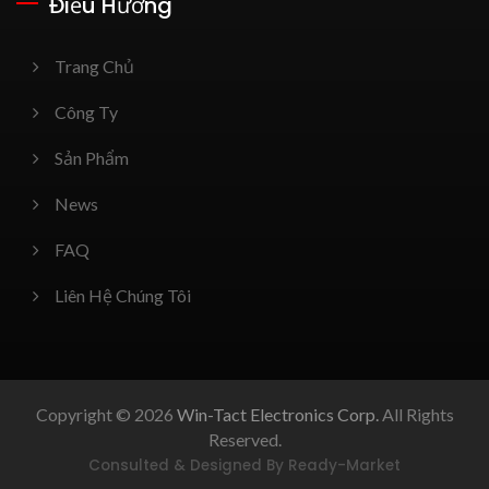
Điều Hướng
Trang Chủ
Công Ty
Sản Phẩm
News
FAQ
Liên Hệ Chúng Tôi
Copyright © 2026
Win-Tact Electronics Corp.
All Rights
Reserved.
Consulted & Designed By
Ready-Market