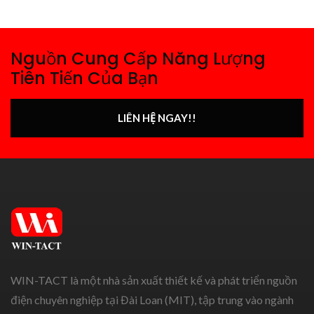
Nguồn Cung Cấp Năng Lượng
Tiên Tiến Của Bạn
LIÊN HỆ NGAY!!
WIN-TACT là một nhà sản xuất thiết kế và phát triển nguồn
điện chuyên nghiệp tại Đài Loan (MIT), tập trung vào ngành