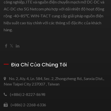
công nghiệp, ITE và nguồn điện chuyển mạch mở DC-DC và
AC-DC cho 5G Netcom phù hợp với dải nhiệt độ hoạt động
rộng -40~85℃. WIN-TACT cung cấp giải pháp nguồn điện
hiệu suất cao tùy chỉnh với các thông số đặcific của khách
hàng.
Địa Chỉ Của Chúng Tôi
No. 2, Aly. 4, Ln. 584, Sec. 2, Zhongzheng Rd., Sanxia Dist.,
New Taipei City 237007 , Taiwan
(+886) 2-8227-8698
(+886) 2-2268-6336