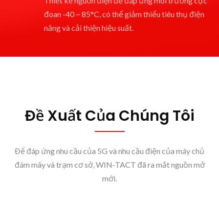
Thiết kế nguồn điện để đáp ứng môi trường cực
đoan -40 ~ 85°C, có thể giảm thiểu tiêu thụ điện
năng và cải thiện hiệu suất.
Đề Xuất Của Chúng Tôi
Để đáp ứng nhu cầu của 5G và nhu cầu điện của máy chủ
đám mây và trạm cơ sở, WIN-TACT đã ra mắt nguồn mở
mới.