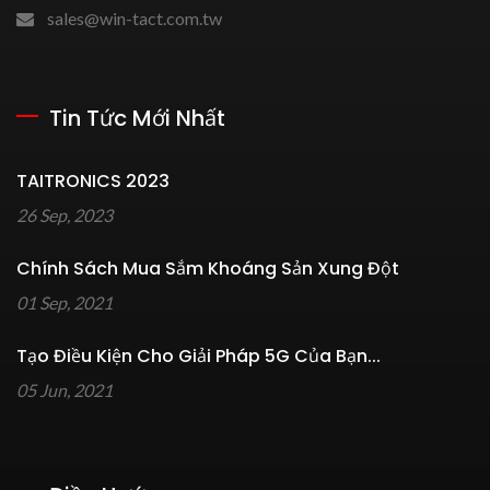
sales@win-tact.com.tw
Tin Tức Mới Nhất
TAITRONICS 2023
26 Sep, 2023
Chính Sách Mua Sắm Khoáng Sản Xung Đột
01 Sep, 2021
Tạo Điều Kiện Cho Giải Pháp 5G Của Bạn...
05 Jun, 2021