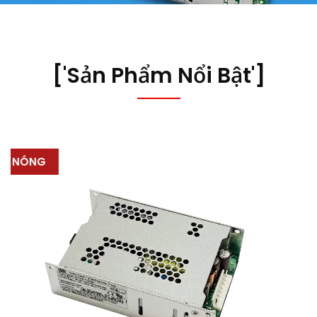
['Sản Phẩm Nổi Bật']
NÓNG