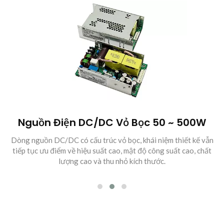
Nguồn Điện DC/DC Vỏ Bọc 50 ~ 500W
Dòng nguồn DC/DC có cấu trúc vỏ bọc, khái niệm thiết kế vẫn
tiếp tục ưu điểm về hiệu suất cao, mật độ công suất cao, chất
lượng cao và thu nhỏ kích thước.