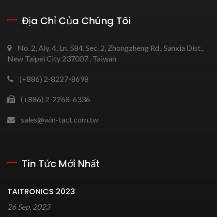
Địa Chỉ Của Chúng Tôi
No. 2, Aly. 4, Ln. 584, Sec. 2, Zhongzheng Rd., Sanxia Dist.,
New Taipei City 237007 , Taiwan
(+886) 2-8227-8698
(+886) 2-2268-6336
sales@win-tact.com.tw
Tin Tức Mới Nhất
TAITRONICS 2023
26 Sep, 2023