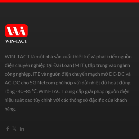
WIN-TACT là một nhà sản xuất thiết kế và phát triển nguồn
điện chuyên nghiệp tại Đài Loan (MIT), tập trung vào ngành
công nghiệp, ITE và nguồn điện chuyển mạch mở DC-DC và
AC-DC cho 5G Netcom phù hợp với dải nhiệt độ hoạt động
rộng -40~85℃. WIN-TACT cung cấp giải pháp nguồn điện
hiệu suất cao tùy chỉnh với các thông số đặcific của khách
hàng.