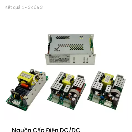
Kết quả 1 - 3 của 3
Nguồn Cấp Điện DC/DC