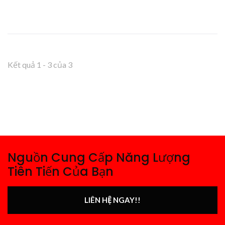
Kết quả 1 - 3 của 3
Nguồn Cung Cấp Năng Lượng
Tiên Tiến Của Bạn
LIÊN HỆ NGAY!!