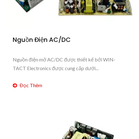
Nguồn Điện AC/DC
Nguồn điện mở AC/DC được thiết kế bởi WIN-
TACT Electronics được cung cấp dưới...
Đọc Thêm