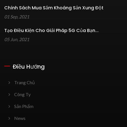
Chính Sách Mua Sắm Khoáng Sản Xung Đột
01 Sep, 2021
Tạo Điều Kiện Cho Giải Pháp 5G Của Bạn...
05 Jun, 2021
Điều Hướng
Trang Chủ
Công Ty
Sản Phẩm
News