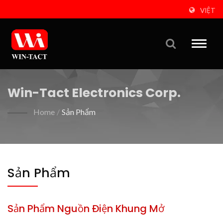
VIỆT
Toggle
naviga
Win-Tact Electronics Corp.
Home
/
Sản Phẩm
Sản Phẩm
Sản Phẩm Nguồn Điện Khung Mở