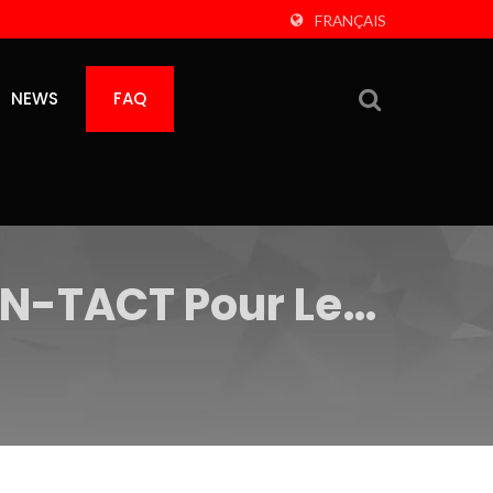
FRANÇAIS
NEWS
FAQ
WIN-TACT Pour Les