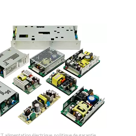
alimentation électrique, politique de garantie.