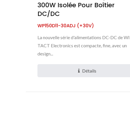
300W Isolée Pour Boîtier
DC/DC
WP150D11-30ADJ (+30V)
La nouvelle série d'alimentations DC-DC de W
TACT Electronics est compacte, fine, avec un
design...
Détails