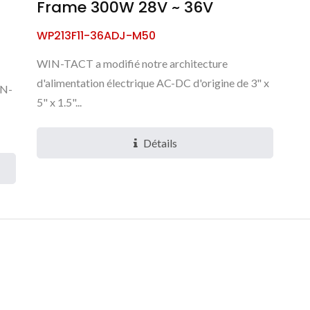
Frame 300W 28V ~ 36V
WP213F11-36ADJ-M50
WIN-TACT a modifié notre architecture
d'alimentation électrique AC-DC d'origine de 3" x
IN-
5" x 1.5"...
Détails