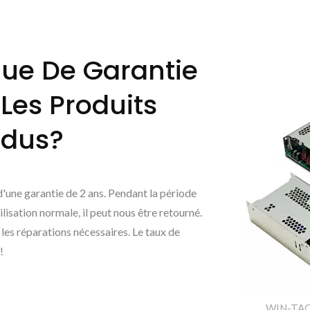
ique De Garantie
Les Produits
ndus?
une garantie de 2 ans. Pendant la période
lisation normale, il peut nous être retourné.
les réparations nécessaires. Le taux de
!
WIN-TACT 