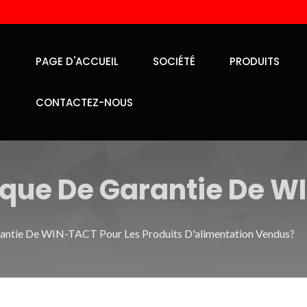
PAGE D'ACCUEIL
SOCIÉTÉ
PRODUITS
CONTACTEZ-NOUS
itique De Garantie De 
ntation Vendus?
arantie De WIN-TACT Pour Les Produits D'alimentation Vendus?