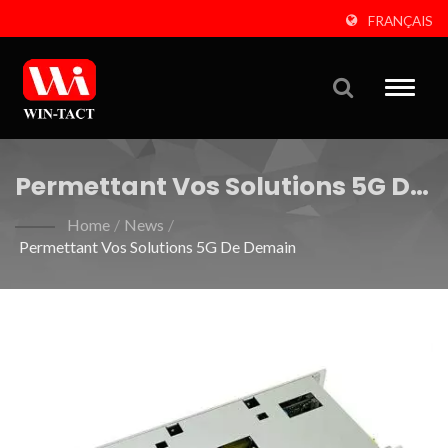
FRANÇAIS
Toggle
naviga
Permettant Vos Solutions 5G De
Demain
Home
/
News
/
Permettant Vos Solutions 5G De Demain