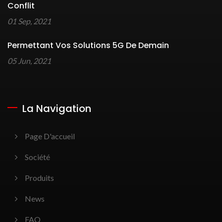
Conflit
01 Sep, 2021
Permettant Vos Solutions 5G De Demain
05 Jun, 2021
La Navigation
Page D'accueil
Société
Produits
News
FAQ