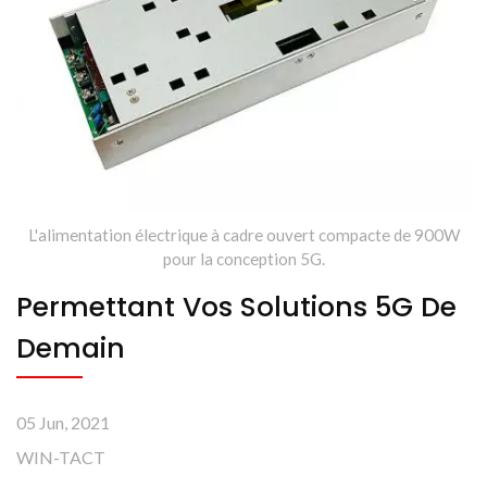
L'alimentation électrique à cadre ouvert compacte de 900W
pour la conception 5G.
Permettant Vos Solutions 5G De
Demain
05 Jun, 2021
WIN-TACT