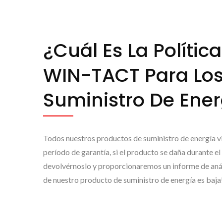
¿Cuál Es La Polític
WIN-TACT Para Los
Suministro De Ene
Todos nuestros productos de suministro de energía vi
período de garantía, si el producto se daña durante 
devolvérnoslo y proporcionaremos un informe de anál
de nuestro producto de suministro de energía es baja