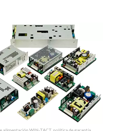
e alimentación WIN-TACT, política de garantía.