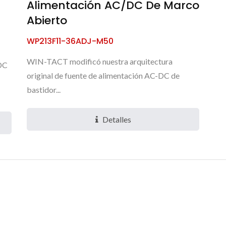
Alimentación AC/DC De Marco
Abierto
WP213F11-36ADJ-M50
WIN-TACT modificó nuestra arquitectura
-DC
original de fuente de alimentación AC-DC de
bastidor...
Detalles