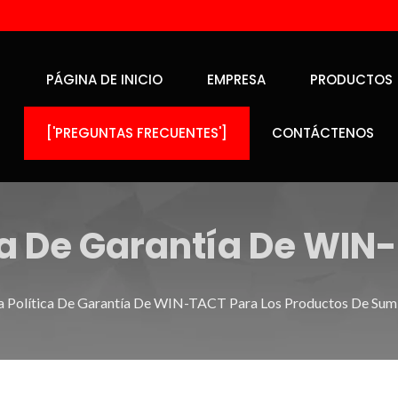
PÁGINA DE INICIO
EMPRESA
PRODUCTOS
['PREGUNTAS FRECUENTES']
CONTÁCTENOS
ica De Garantía De WIN
inistro De Energía Ve
La Política De Garantía De WIN-TACT Para Los Productos De Sumi