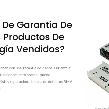
a De Garantía De
 Productos De
rgía Vendidos?
enen con una garantía de 2 años. Durante el
el funcionamiento normal, puede
isis y reparación. ¡La tasa de defectos RMA
!
Fuente d