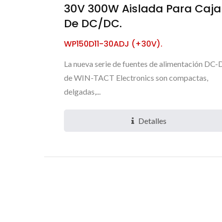
30V 300W Aislada Para Caja
De DC/DC.
WP150D11-30ADJ (+30V).
La nueva serie de fuentes de alimentación DC
de WIN-TACT Electronics son compactas,
delgadas,...
Detalles