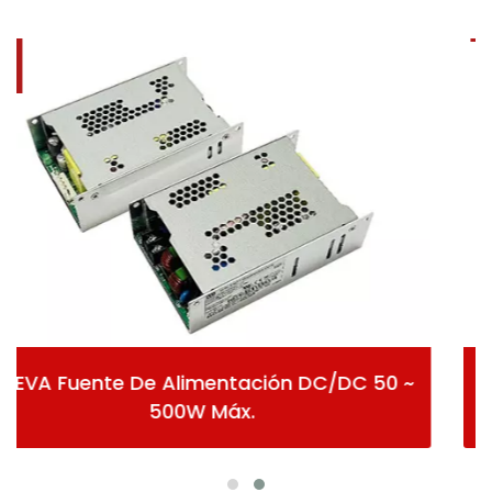
C 50 ~
Fuente De Alimentación AC/D
Encapsulada