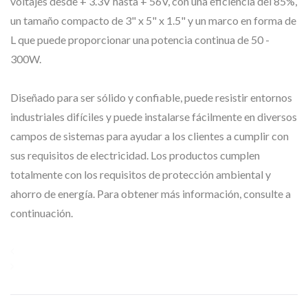
voltajes desde + 3.3V hasta + 56V, con una eficiencia del 85%,
un tamaño compacto de 3" x 5" x 1.5" y un marco en forma de
L que puede proporcionar una potencia continua de 50 -
300W.
Diseñado para ser sólido y confiable, puede resistir entornos
industriales difíciles y puede instalarse fácilmente en diversos
campos de sistemas para ayudar a los clientes a cumplir con
sus requisitos de electricidad. Los productos cumplen
totalmente con los requisitos de protección ambiental y
ahorro de energía. Para obtener más información, consulte a
continuación.