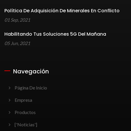
Política De Adquisición De Minerales En Conflicto
01 Sep, 2021
Habilitando Tus Soluciones 5G Del Mañana
05 Jun, 2021
Navegación
Página De Inicio
Empresa
Productos
['Noticias']