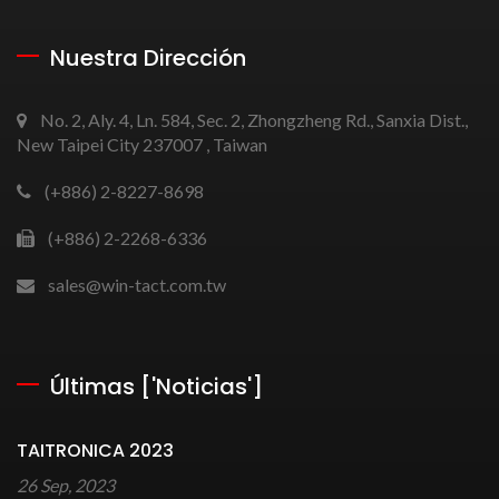
Nuestra Dirección
No. 2, Aly. 4, Ln. 584, Sec. 2, Zhongzheng Rd., Sanxia Dist.,
New Taipei City 237007 , Taiwan
(+886) 2-8227-8698
(+886) 2-2268-6336
sales@win-tact.com.tw
Últimas ['Noticias']
TAITRONICA 2023
26 Sep, 2023