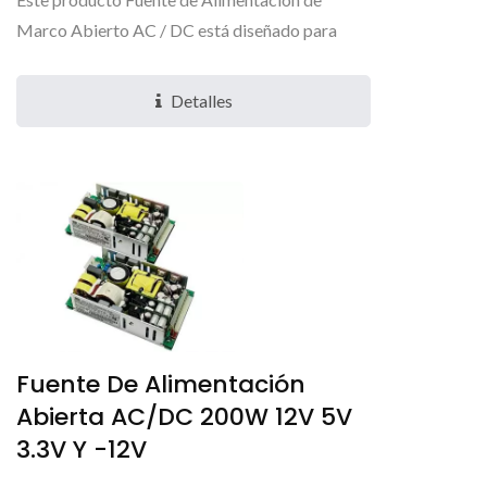
Marco Abierto AC / DC está diseñado para
minimizar el consumo de energía y mejorar la
eficiencia de manera...
Detalles
Fuente De Alimentación
Abierta AC/DC 200W 12V 5V
3.3V Y -12V