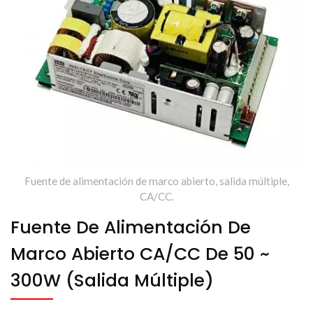
Fuente de alimentación de marco abierto, salida múltiple,
CA/CC.
Fuente De Alimentación De
Marco Abierto CA/CC De 50 ~
300W (salida Múltiple)