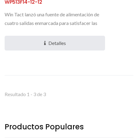
WP513F14-12-12
Win Tact lanzó una fuente de alimentación de
cuatro salidas enmarcada para satisfacer las
necesidades de soluciones de 200W que
respaldan los departamentos...
Detalles
Resultado 1 - 3 de 3
Productos Populares