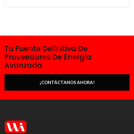
Tu Fuente Definitiva De
Proveedores De Energía
Avanzada
¡CONTÁCTANOS AHORA!