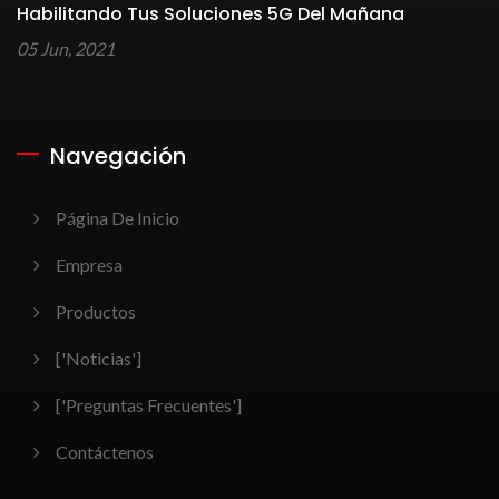
Habilitando Tus Soluciones 5G Del Mañana
05 Jun, 2021
Navegación
Página De Inicio
Empresa
Productos
['Noticias']
['Preguntas Frecuentes']
Contáctenos