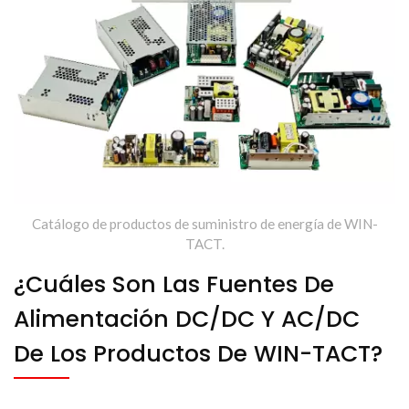
Catálogo de productos de suministro de energía de WIN-
TACT.
¿Cuáles Son Las Fuentes De
Alimentación DC/DC Y AC/DC
De Los Productos De WIN-TACT?