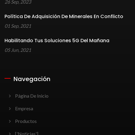
26 Sep, 2023
Política De Adquisición De Minerales En Conflicto
01 Sep, 2021
Habilitando Tus Soluciones 5G Del Mañana
05 Jun, 2021
Navegación
Página De Inicio
Empresa
Productos
['Noticias']