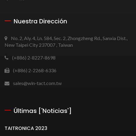
Nuestra Dirección
No. 2, Aly. 4, Ln. 584, Sec. 2, Zhongzheng Rd., Sanxia Dist.,
New Taipei City 237007 , Taiwan
(+886) 2-8227-8698
(+886) 2-2268-6336
sales@win-tact.com.tw
Últimas ['Noticias']
TAITRONICA 2023