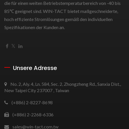
die für einen weiten Betriebstemperaturbereich von -40 bis
85℃ geeignet sind. WIN-TACT bietet maßgeschneiderte,
hoch effiziente Stromlösungen gemäß den individuellen
Spezifikationen der Kunden an.
Unsere Adresse
No. 2, Aly. 4, Ln. 584, Sec. 2, Zhongzheng Rd., Sanxia Dist.,
New Taipei City 237007 , Taiwan
(+886) 2-8227-8698
(+886) 2-2268-6336
sales@win-tact.com.tw