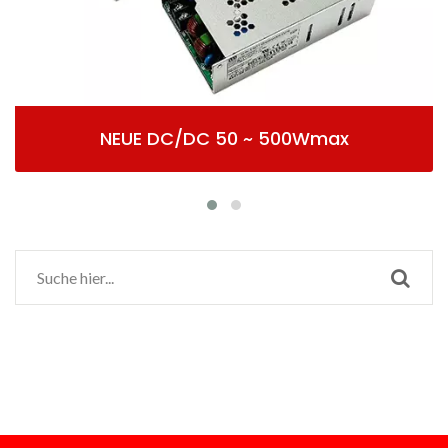
/DC 50 ~ 500Wmax
Geschlossene 