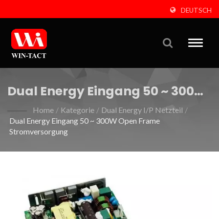
DEUTSCH
Toggle
naviga
Dual Energy Eingang 50 ~ 300W
Open Frame Stromversorgung
Home
/
Kategorie
/
Dual Energy I/P Netzteil
/
Dual Energy Eingang 50 ~ 300W Open Frame
Stromversorgung