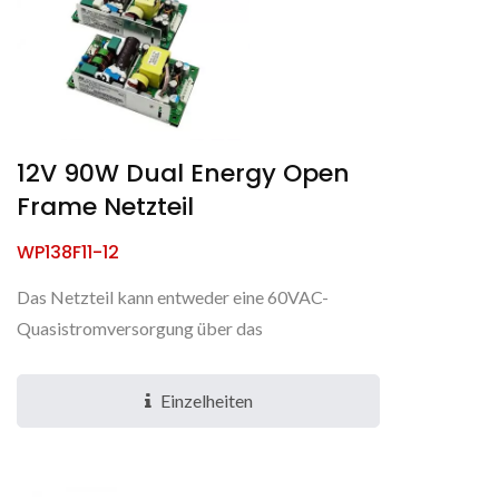
12V 90W Dual Energy Open
Frame Netzteil
WP138F11-12
Das Netzteil kann entweder eine 60VAC-
Quasistromversorgung über das
Kabelfernsehnetz oder eine
Gleichstromversorgung über PoE (Ethernet-
Einzelheiten
Stromversorgung)...