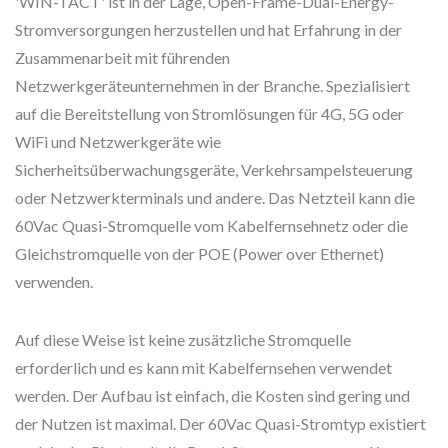
'WIN-TACT' ist in der Lage, Open-Frame-Dual-Energy-
Stromversorgungen herzustellen und hat Erfahrung in der
Zusammenarbeit mit führenden
Netzwerkgeräteunternehmen in der Branche. Spezialisiert
auf die Bereitstellung von Stromlösungen für 4G, 5G oder
WiFi und Netzwerkgeräte wie
Sicherheitsüberwachungsgeräte, Verkehrsampelsteuerung
oder Netzwerkterminals und andere. Das Netzteil kann die
60Vac Quasi-Stromquelle vom Kabelfernsehnetz oder die
Gleichstromquelle von der POE (Power over Ethernet)
verwenden.
Auf diese Weise ist keine zusätzliche Stromquelle
erforderlich und es kann mit Kabelfernsehen verwendet
werden. Der Aufbau ist einfach, die Kosten sind gering und
der Nutzen ist maximal. Der 60Vac Quasi-Stromtyp existiert