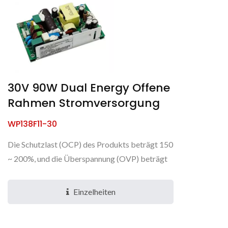
30V 90W Dual Energy Offene
Rahmen Stromversorgung
WP138F11-30
Die Schutzlast (OCP) des Produkts beträgt 150
~ 200%, und die Überspannung (OVP) beträgt
110 ~ 130%. Dieses Netzteil kann eine
Ausgangsleistung von +30V...
Einzelheiten