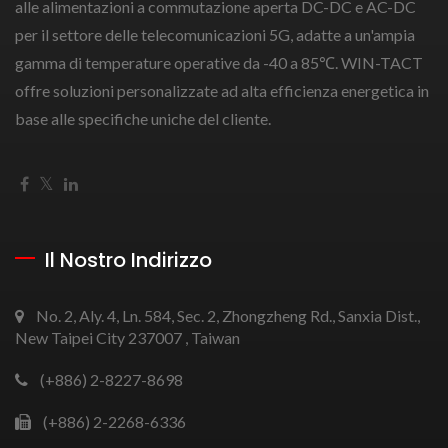
alle alimentazioni a commutazione aperta DC-DC e AC-DC
per il settore delle telecomunicazioni 5G, adatte a un'ampia
gamma di temperature operative da -40 a 85℃. WIN-TACT
offre soluzioni personalizzate ad alta efficienza energetica in
base alle specifiche uniche del cliente.
Il Nostro Indirizzo
No. 2, Aly. 4, Ln. 584, Sec. 2, Zhongzheng Rd., Sanxia Dist.,
New Taipei City 237007 , Taiwan
(+886) 2-8227-8698
(+886) 2-2268-6336