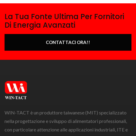
La Tua Fonte Ultima Per Fornitori
Di Energia Avanzati
CONTATTACI ORA!!
WIN-TACT è un produttore taiwanese (MIT) specializzato
nella progettazione e sviluppo di alimentatori professionali,
con particolare attenzione alle applicazioni industriali, ITE e