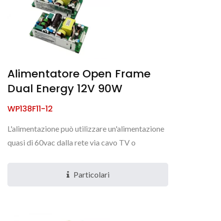
Alimentatore Open Frame
Dual Energy 12V 90W
WP138F11-12
L'alimentazione può utilizzare un'alimentazione
quasi di 60vac dalla rete via cavo TV o
un'alimentazione a corrente continua da PoE
(alimentazione Ethernet)....
Particolari