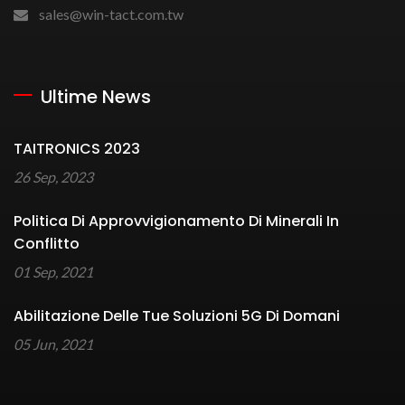
sales@win-tact.com.tw
Ultime News
TAITRONICS 2023
26 Sep, 2023
Politica Di Approvvigionamento Di Minerali In
Conflitto
01 Sep, 2021
Abilitazione Delle Tue Soluzioni 5G Di Domani
05 Jun, 2021