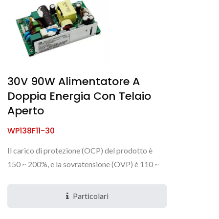
30V 90W Alimentatore A
Doppia Energia Con Telaio
Aperto
WP138F11-30
Il carico di protezione (OCP) del prodotto è
150 ~ 200%, e la sovratensione (OVP) è 110 ~
130%. Questo alimentatore può fornire
un'uscita di raffreddamento...
Particolari