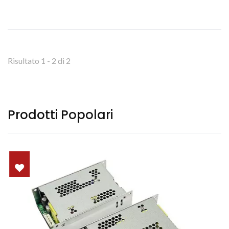
Risultato 1 - 2 di 2
Prodotti Popolari