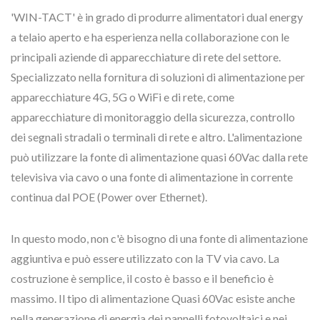
'WIN-TACT' è in grado di produrre alimentatori dual energy
a telaio aperto e ha esperienza nella collaborazione con le
principali aziende di apparecchiature di rete del settore.
Specializzato nella fornitura di soluzioni di alimentazione per
apparecchiature 4G, 5G o WiFi e di rete, come
apparecchiature di monitoraggio della sicurezza, controllo
dei segnali stradali o terminali di rete e altro. L'alimentazione
può utilizzare la fonte di alimentazione quasi 60Vac dalla rete
televisiva via cavo o una fonte di alimentazione in corrente
continua dal POE (Power over Ethernet).
In questo modo, non c'è bisogno di una fonte di alimentazione
aggiuntiva e può essere utilizzato con la TV via cavo. La
costruzione è semplice, il costo è basso e il beneficio è
massimo. Il tipo di alimentazione Quasi 60Vac esiste anche
nella generazione di energia dei pannelli fotovoltaici e nei