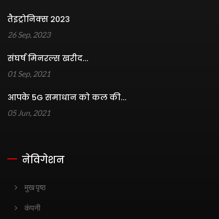
तैइट्रोनिक्स 2023
26 Sep, 2023
संघर्ष मिनरल्स खरीद...
01 Sep, 2021
आपके 5G समाधान को कल की...
05 Jun, 2021
नेविगेशन
मुख पृष्ठ
कंपनी