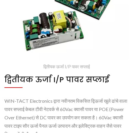
द्वितीयक ऊर्जा I/P पावर सप्लाई
द्वितीयक ऊर्जा I/P पावर सप्लाई
WIN-TACT Electronics द्वारा नवीनतम विकसित द्विऊर्जा खुले ढांचे वाला
पावर सप्लाई केबल टीवी नेटवर्क से 60Vac क्वासी पावर या POE (Power
Over Ethernet) से DC पावर का उपयोग कर सकता है। 60Vac क्वासी
पावर टाइप सौर ऊर्जा पैनल ऊर्जा उत्पादन और इलेक्ट्रिक वाहन जैसे पावर