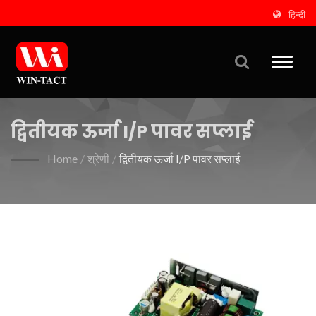
हिन्दी
Toggle
naviga
द्वितीयक ऊर्जा I/P पावर सप्लाई
Home
/
श्रेणी
/
द्वितीयक ऊर्जा I/P पावर सप्लाई