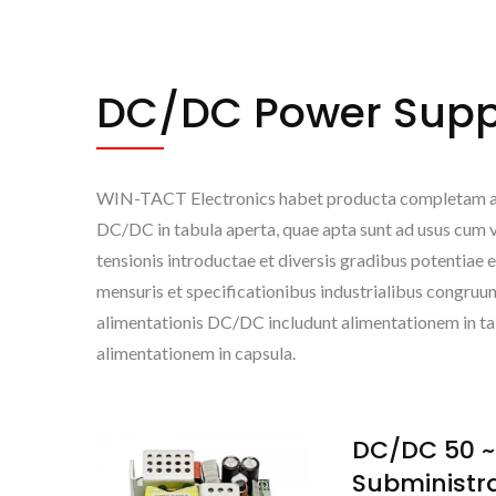
DC/DC Power Supp
WIN-TACT Electronics habet producta completam 
DC/DC in tabula aperta, quae apta sunt ad usus cum va
tensionis introductae et diversis gradibus potentiae 
mensuris et specificationibus industrialibus congruu
alimentationis DC/DC includunt alimentationem in ta
alimentationem in capsula.
DC/DC 50 ~
Subministra