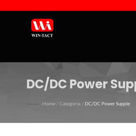
DC/DC Power Sup
Home
/
Categoria
/
DC/DC Power Supple