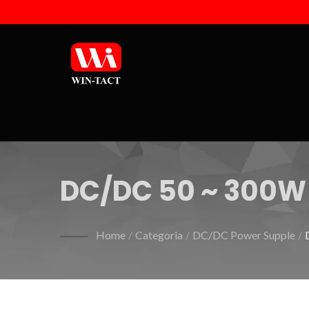
DC/DC 50 ~ 300W 
Subministratio
Home
/
Categoria
/
DC/DC Power Supple
/