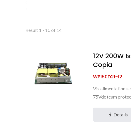
Result 1 - 10 of 14
12V 200W Is
Copia
WP150D21-12
Vis alimentationis
75Vdc (cum protec
Details