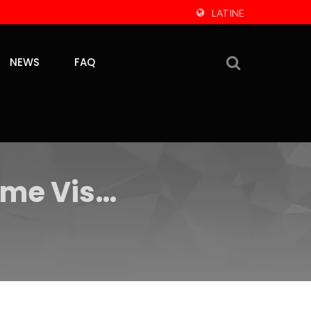
LATINE
NEWS
FAQ
ame Vis