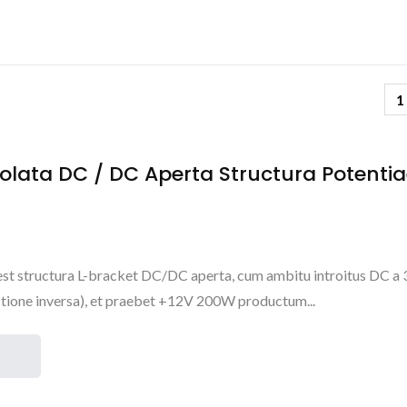
1
olata DC / DC Aperta Structura Potenti
 est structura L-bracket DC/DC aperta, cum ambitu introitus DC a
tione inversa), et praebet +12V 200W productum...