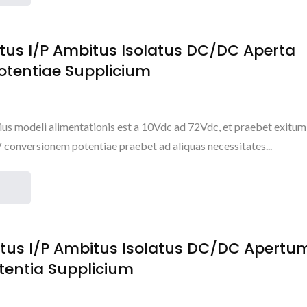
tus I/P Ambitus Isolatus DC/DC Aperta
otentiae Supplicium
ius modeli alimentationis est a 10Vdc ad 72Vdc, et praebet exitu
V conversionem potentiae praebet ad aliquas necessitates...
tus I/P Ambitus Isolatus DC/DC Apertu
tentia Supplicium