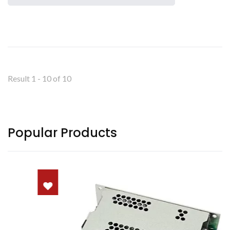
Result 1 - 10 of 10
Popular Products