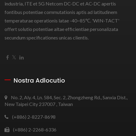
industria, ITE et 5G Netcom DC-DC et AC-DC apertis
fontibus potentiae commutationis aptis ad latitudinem
temperaturae operationis latae -40~85℃. 'WIN-TACT'
offert solutio potentiae altae efficientiae personalizata
secundum specificationes unicas clientis.
Nostra Adlocutio
No. 2, Aly. 4, Ln. 584, Sec. 2, Zhongzheng Rd., Sanxia Dist.,
New Taipei City 237007 , Taiwan
(+886) 2-8227-8698
(+886) 2-2268-6336