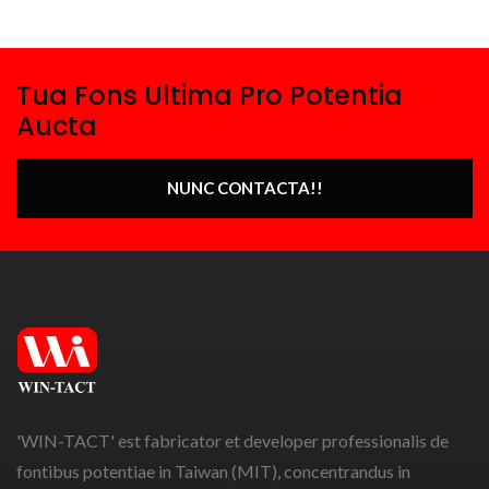
Tua Fons Ultima Pro Potentia
Aucta
NUNC CONTACTA!!
'WIN-TACT' est fabricator et developer professionalis de
fontibus potentiae in Taiwan (MIT), concentrandus in