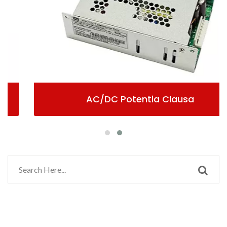
AC/DC Potentia Clausa