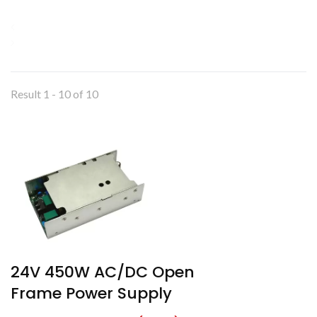
Result 1 - 10 of 10
24V 450W AC/DC Open
Frame Power Supply