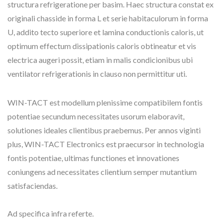
structura refrigeratione per basim. Haec structura constat ex
originali chasside in forma L et serie habitaculorum in forma
U, addito tecto superiore et lamina conductionis caloris, ut
optimum effectum dissipationis caloris obtineatur et vis
electrica augeri possit, etiam in malis condicionibus ubi
ventilator refrigerationis in clauso non permittitur uti.
WIN-TACT est modellum plenissime compatibilem fontis
potentiae secundum necessitates usorum elaboravit,
solutiones ideales clientibus praebemus. Per annos viginti
plus, WIN-TACT Electronics est praecursor in technologia
fontis potentiae, ultimas functiones et innovationes
coniungens ad necessitates clientium semper mutantium
satisfaciendas.
Ad specifica infra referte.