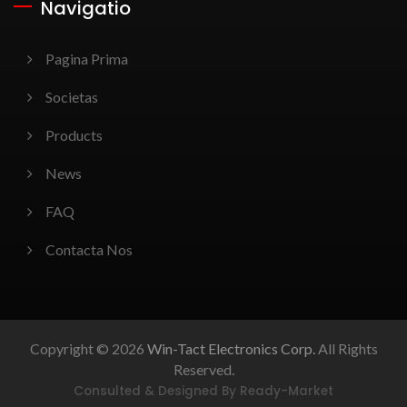
Navigatio
Pagina Prima
Societas
Products
News
FAQ
Contacta Nos
Copyright © 2026
Win-Tact Electronics Corp.
All Rights
Reserved.
Consulted & Designed By
Ready-Market