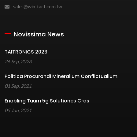
sales@win-tact.com.tw
Novissima News
TAITRONICS 2023
26 Sep, 2023
Politica Procurandi Mineralium Conflictualium
01 Sep, 2021
Enabling Tuum 5g Solutiones Cras
05 Jun, 2021