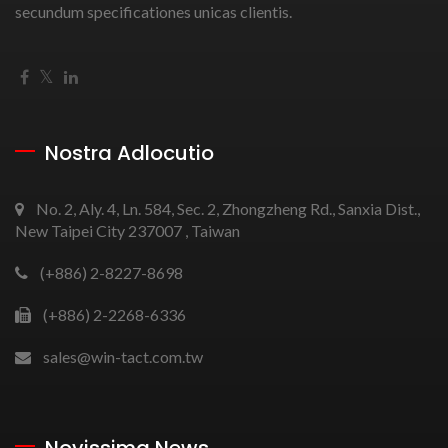
secundum specificationes unicas clientis.
Nostra Adlocutio
No. 2, Aly. 4, Ln. 584, Sec. 2, Zhongzheng Rd., Sanxia Dist.,
New Taipei City 237007 , Taiwan
(+886) 2-8227-8698
(+886) 2-2268-6336
sales@win-tact.com.tw
Novissima News