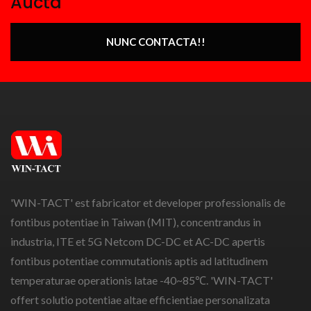
Aucta
NUNC CONTACTA!!
'WIN-TACT' est fabricator et developer professionalis de
fontibus potentiae in Taiwan (MIT), concentrandus in
industria, ITE et 5G Netcom DC-DC et AC-DC apertis
fontibus potentiae commutationis aptis ad latitudinem
temperaturae operationis latae -40~85℃. 'WIN-TACT'
offert solutio potentiae altae efficientiae personalizata