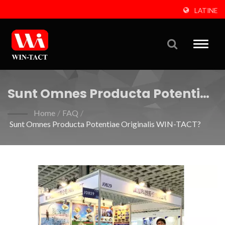
LATINE
Toggle
naviga
Sunt Omnes Producta Potentiae
Originalis WIN-TACT?
Home
/
FAQ
/
Sunt Omnes Producta Potentiae Originalis WIN-TACT?