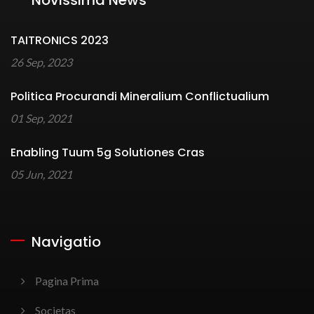
TAITRONICS 2023
26 Sep, 2023
Politica Procurandi Mineralium Conflictualium
01 Sep, 2021
Enabling Tuum 5g Solutiones Cras
05 Jun, 2021
Navigatio
Pagina Prima
Societas