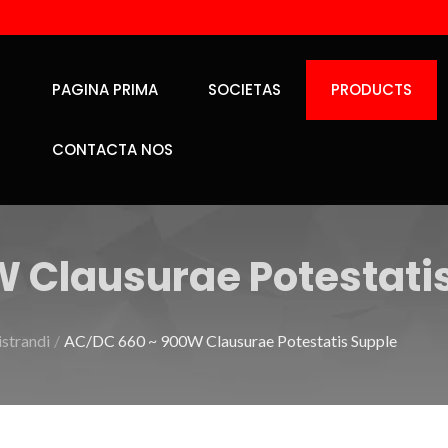
PAGINA PRIMA
SOCIETAS
PRODUCTS
CONTACTA NOS
 Clausurae Potestati
strandi
/
AC/DC 660 ~ 900W Clausurae Potestatis Supple