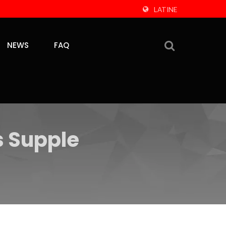
LATINE
NEWS
FAQ
s Supple