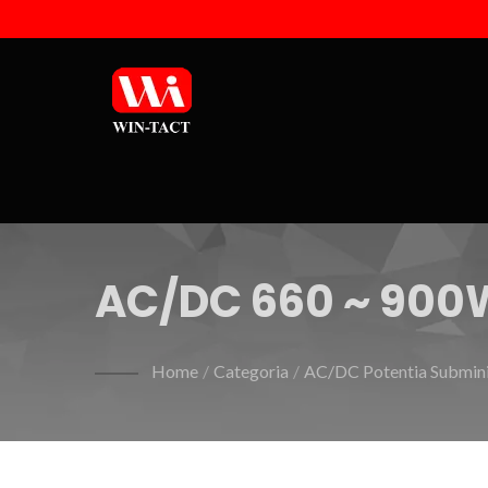
AC/DC 660 ~ 900W
Home
/
Categoria
/
AC/DC Potentia Submini