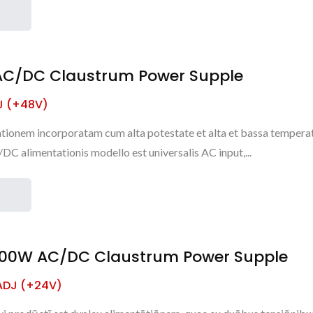
C/DC Claustrum Power Supple
J (+48V)
tionem incorporatam cum alta potestate et alta et bassa tempera
DC alimentationis modello est universalis AC input,...
900W AC/DC Claustrum Power Supple
ADJ (+24V)