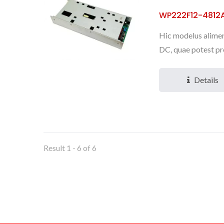
WP222F12-4812
Hic modelus aliment
DC, quae potest pr
Details
Result 1 - 6 of 6