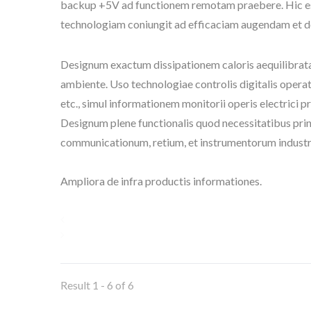
backup +5V ad functionem remotam praebere. Hic est
technologiam coniungit ad efficaciam augendam et 
Designum exactum dissipationem caloris aequilibratam
ambiente. Uso technologiae controlis digitalis operat
etc., simul informationem monitorii operis electrici 
Designum plene functionalis quod necessitatibus pri
communicationum, retium, et instrumentorum industri
Ampliora de infra productis informationes.
Result 1 - 6 of 6