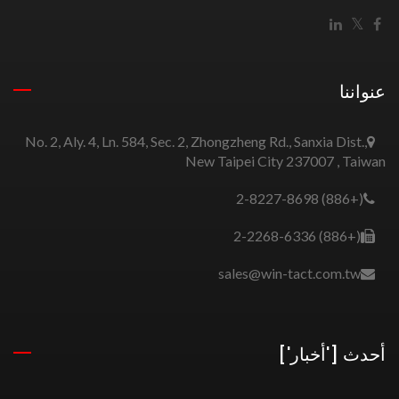
عنواننا
No. 2, Aly. 4, Ln. 584, Sec. 2, Zhongzheng Rd., Sanxia Dist.,
New Taipei City 237007 , Taiwan
(+886) 2-8227-8698
(+886) 2-2268-6336
sales@win-tact.com.tw
أحدث ['أخبار']