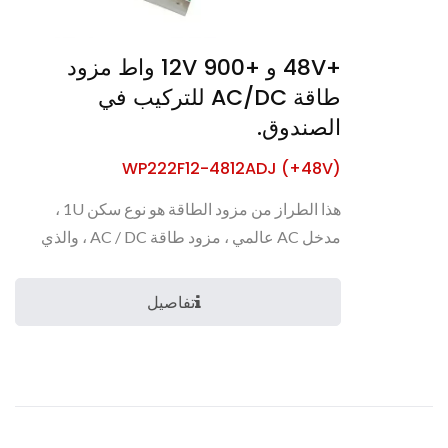
+48V و +12V 900 واط مزود
طاقة AC/DC للتركيب في
الصندوق.
WP222F12-4812ADJ (+48V)
هذا الطراز من مزود الطاقة هو نوع سكن 1U ،
مدخل AC عالمي ، مزود طاقة AC / DC ، والذي
يمكنه توفير...
تفاصيل