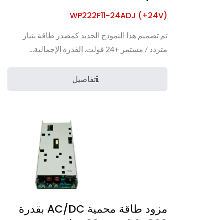
WP222F11-24ADJ (+24V)
تم تصميم هذا النموذج الجديد كمصدر طاقة بتيار
متردد / مستمر +24 فولت. القدرة الإجمالية...
تفاصيل
مزود طاقة محمية AC/DC بقدرة