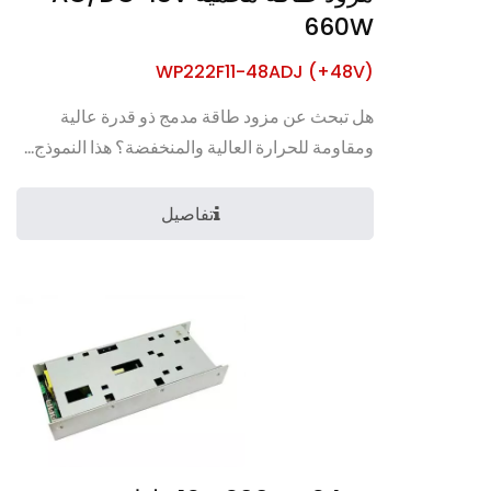
660W
WP222F11-48ADJ (+48V)
هل تبحث عن مزود طاقة مدمج ذو قدرة عالية
ومقاومة للحرارة العالية والمنخفضة؟ هذا النموذج...
تفاصيل