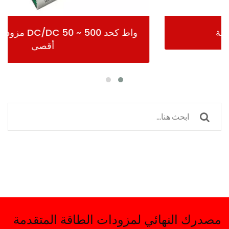
مزودات طاقة AC/DC مغلقة
مصدرك النهائي لمزودات الطاقة المتقدمة