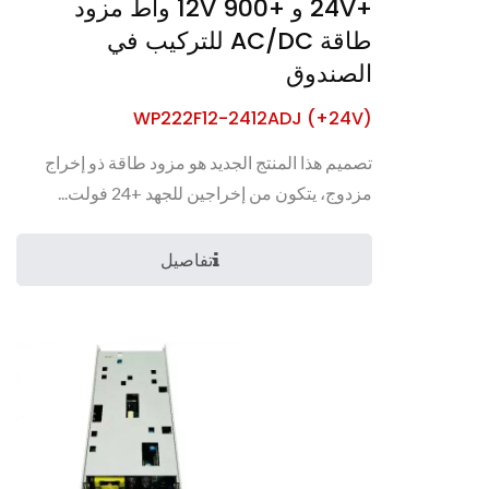
+24V و +12V 900 واط مزود
طاقة AC/DC للتركيب في
الصندوق
WP222F12-2412ADJ (+24V)
تصميم هذا المنتج الجديد هو مزود طاقة ذو إخراج
مزدوج، يتكون من إخراجين للجهد +24 فولت...
تفاصيل