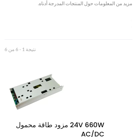
مزيد من المعلومات حول المنتجات المدرجة أدناه.
نتيجة 1 - 6 من 6
24V 660W مزود طاقة محمول
AC/DC