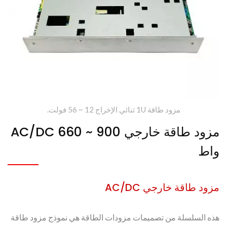
مزود طاقة 1U ثنائي الإخراج 12 ~ 56 فولت.
مزود طاقة خارجي AC/DC 660 ~ 900
واط
مزود طاقة خارجي AC/DC
هذه السلسلة من تصميمات مزودات الطاقة هي نموذج مزود طاقة