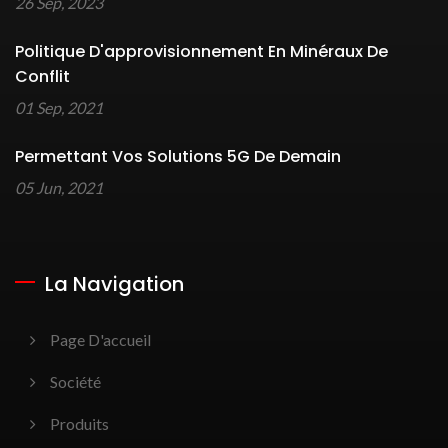
26 Sep, 2023
Politique D'approvisionnement En Minéraux De
Conflit
01 Sep, 2021
Permettant Vos Solutions 5G De Demain
05 Jun, 2021
La Navigation
Page D'accueil
Société
Produits