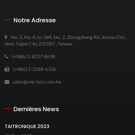
Notre Adresse
No. 2, Aly. 4, Ln. 584, Sec. 2, Zhongzheng Rd., Sanxia Dist.,
New Taipei City 237007 , Taiwan
(+886) 2-8227-8698
(+886) 2-2268-6336
sales@win-tact.com.tw
Dernières News
TAITRONIQUE 2023