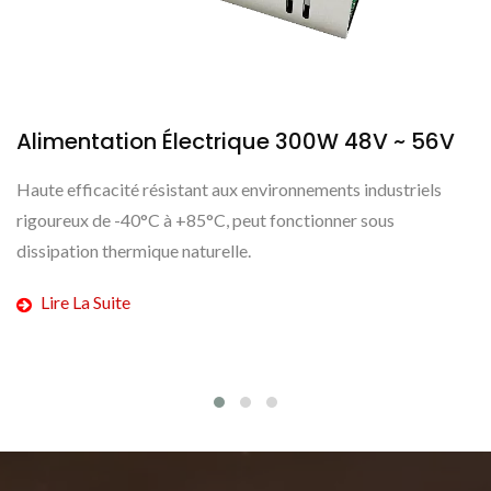
ique 300W 48V ~ 56V
Alimentation Électr
 environnements industriels
Ce nouveau modèle d'alimentat
eut fonctionner sous
surtension, sa tension de sort
.
et 56V pour répondre aux beso
Lire La Suite