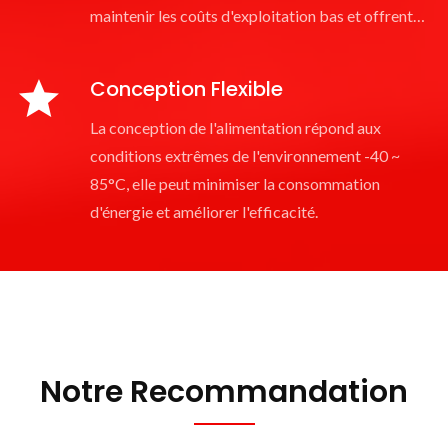
maintenir les coûts d'exploitation bas et offrent
une garantie de 2 ans.
Conception Flexible
La conception de l'alimentation répond aux
conditions extrêmes de l'environnement -40 ~
85°C, elle peut minimiser la consommation
d'énergie et améliorer l'efficacité.
Notre Recommandation