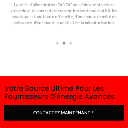
La série d'alimentation DC/DC possède une structure
d'enceinte, le concept de conception continue à offrir les
avantages d'une haute efficacité, d'une haute densité de
puissance, d'une haute qualité et de la miniaturisation.
Votre Source Ultime Pour Les
Fournisseurs D'énergie Avancés
CONTACTEZ MAINTENANT !!