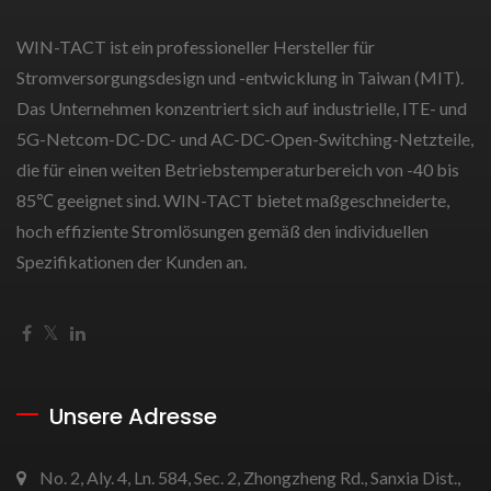
WIN-TACT ist ein professioneller Hersteller für
Stromversorgungsdesign und -entwicklung in Taiwan (MIT).
Das Unternehmen konzentriert sich auf industrielle, ITE- und
5G-Netcom-DC-DC- und AC-DC-Open-Switching-Netzteile,
die für einen weiten Betriebstemperaturbereich von -40 bis
85℃ geeignet sind. WIN-TACT bietet maßgeschneiderte,
hoch effiziente Stromlösungen gemäß den individuellen
Spezifikationen der Kunden an.
Unsere Adresse
No. 2, Aly. 4, Ln. 584, Sec. 2, Zhongzheng Rd., Sanxia Dist.,