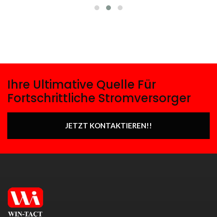
Ihre Ultimative Quelle Für
Fortschrittliche Stromversorger
JETZT KONTAKTIEREN!!