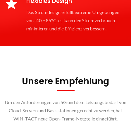
Flexibles Design
Das Stromdesign erfüllt extreme Umgebungen
von -40 ~ 85°C, es kann den Stromverbrauch
minimieren und die Effizienz verbessern.
Unsere Empfehlung
Um den Anforderungen von 5G und dem Leistungsbedarf von
Cloud-Servern und Basisstationen gerecht zu werden, hat
WIN-TACT neue Open-Frame-Netzteile eingeführt.