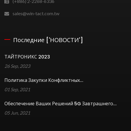
(+886) 2-2268-6336
sales@win-tact.com.tw
Последние ['НОВОСТИ']
ТАЙТРОНИКС 2023
26 Sep, 2023
Политика Закупки Конфликтных...
01 Sep, 2021
Обеспечение Ваших Решений 5G Завтрашнего...
05 Jun, 2021