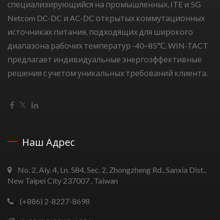
специализирующийся на промышленных, ITE и 5G
Netcom DC-DC и AC-DC открытых коммутационных
источниках питания, подходящих для широкого
диапазона рабочих температур -40~85℃. WIN-TACT
предлагает индивидуальные энергоэффективные
решения с учетом уникальных требований клиента.
Наш Адрес
No. 2, Aly. 4, Ln. 584, Sec. 2, Zhongzheng Rd., Sanxia Dist.,
New Taipei City 237007 , Taiwan
(+886) 2-8227-8698