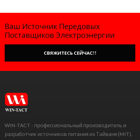
Ваш Источник Передовых
Поставщиков Электроэнергии
СВЯЖИТЕСЬ СЕЙЧАС!!
WIN-TACT - профессиональный производитель и
разработчик источников питания из Тайваня (MIT),