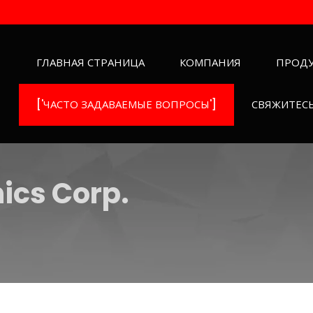
ГЛАВНАЯ СТРАНИЦА
КОМПАНИЯ
ПРОД
['ЧАСТО ЗАДАВАЕМЫЕ ВОПРОСЫ']
СВЯЖИТЕСЬ
ics Corp.