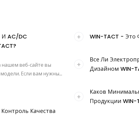
C И AC/DC
WIN-TACT - Это 
TACT?
Все Ли Электро
а нашем веб-сайте вы
Дизайном WIN-T
одели. Если вам нужны...
Каков Минимальн
Продукции WIN-
 Контроль Качества