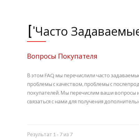
['Часто Задаваемы
Вопросы Покупателя
В этом FAQ мы перечислили часто задаваемые
проблемы с качеством, проблемы с послепро
покупателей. Мы перечислим ваши вопросы и о
связаться с нами для получения дополнител
Результат 1 - 7 из 7