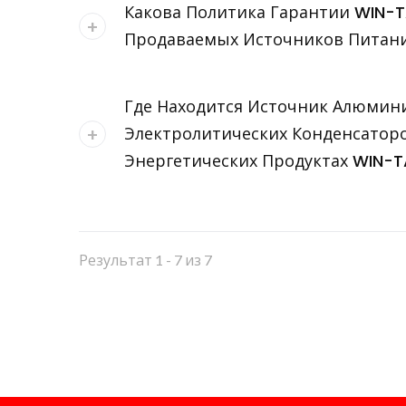
Какова Политика Гарантии WIN-
Продаваемых Источников Питан
Где Находится Источник Алюмин
Электролитических Конденсаторо
Энергетических Продуктах WIN-
Результат 1 - 7 из 7