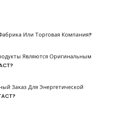
Фабрика Или Торговая Компания?
продукты Являются Оригинальным
ACT?
ый Заказ Для Энергетической
TACT?