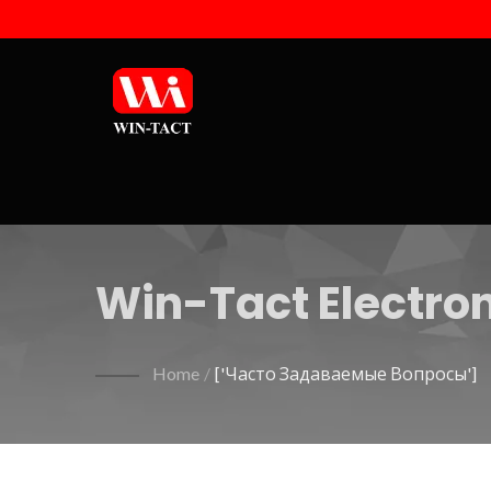
Win-Tact Electron
Home
/
['Часто Задаваемые Вопросы']