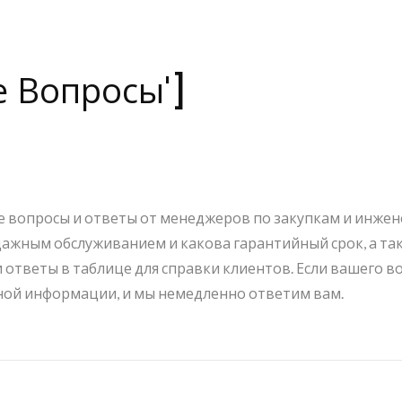
е Вопросы']
 вопросы и ответы от менеджеров по закупкам и инжене
дажным обслуживанием и какова гарантийный срок, а так
тветы в таблице для справки клиентов. Если вашего воп
ьной информации, и мы немедленно ответим вам.