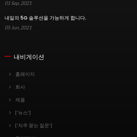
01 Sep, 2021
내일의 5G 솔루션을 가능하게 합니다.
05 Jun, 2021
내비게이션
홈페이지
회사
제품
['뉴스']
['자주 묻는 질문']