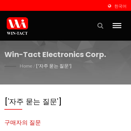
한국어
Toggle
naviga
Win-Tact Electronics Corp.
Home
/
['자주 묻는 질문']
['자주 묻는 질문']
구매자의 질문