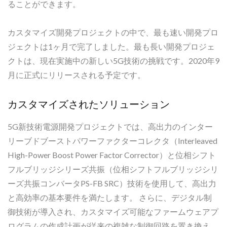
ることができます。
カスタマイズ開発プロジェクトの中で、最も速い開発プロ
ジェクトは1ヶ月で完了しました。最も長い開発プロジェ
クトは、現在実施中の新しい5G技術の挑戦です。2020年9
月に正式にリリースされる予定です。
カスタマイズされたソリューション
5G新技術電源開発プロジェクトでは、高出力のインター
リーブドブーストパワーファクターコレクタ（Interleaved
High-Power Boost Power Factor Corrector）と位相シフト
フルブリッジシリーズ共振（位相シフトフルブリッジシリ
ーズ共振コンバータPS-FB SRC）技術を使用して、高出力
と高効率の基本要件を満たします。 さらに、デジタル制
御技術が導入され、カスタマイズ可能なファームウェアプ
ログラムの作成計画が従来の複雑な制御回路を置き換え、