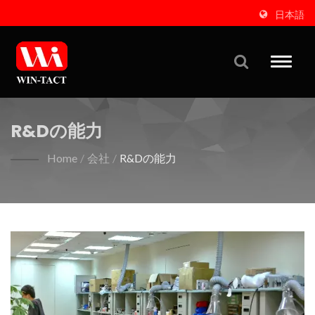
日本語
Toggle
naviga
R&Dの能力
Home
/
会社
/
R&Dの能力