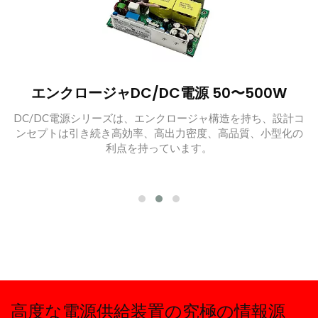
エンクロージャDC/DC電源 50〜500W
DC/DC電源シリーズは、エンクロージャ構造を持ち、設計コ
ンセプトは引き続き高効率、高出力密度、高品質、小型化の
利点を持っています。
高度な電源供給装置の究極の情報源